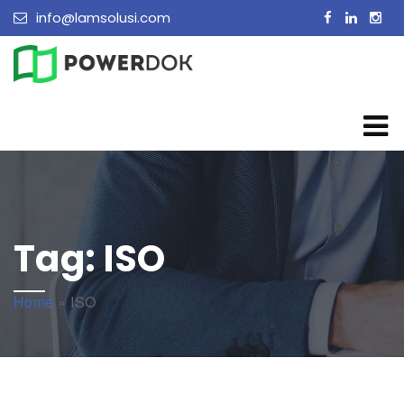
info@lamsolusi.com
Tag:
ISO
Home
»
ISO