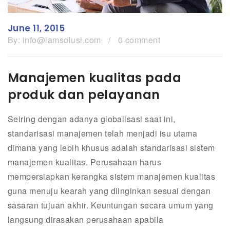
June 11, 2015
By:
info@lamsolusi.com
/
0 comment
Manajemen kualitas pada
produk dan pelayanan
Seiring dengan adanya globalisasi saat ini,
standarisasi manajemen telah menjadi isu utama
dimana yang lebih khusus adalah standarisasi sistem
manajemen kualitas. Perusahaan harus
mempersiapkan kerangka sistem manajemen kualitas
guna menuju kearah yang diinginkan sesuai dengan
sasaran tujuan akhir. Keuntungan secara umum yang
langsung dirasakan perusahaan apabila