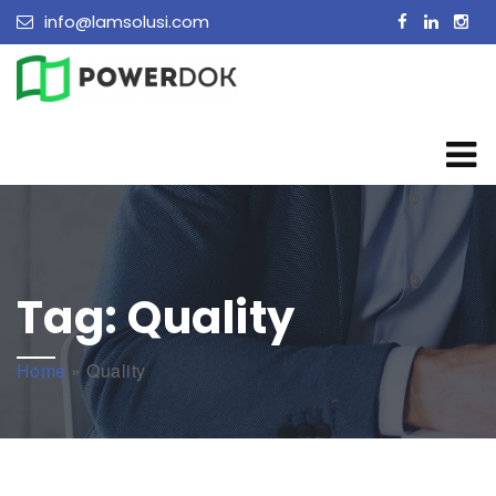
info@lamsolusi.com
Tag:
Quality
Home
»
Quality