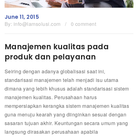
June 11, 2015
By:
info@lamsolusi.com
/
0 comment
Manajemen kualitas pada
produk dan pelayanan
Seiring dengan adanya globalisasi saat ini,
standarisasi manajemen telah menjadi isu utama
dimana yang lebih khusus adalah standarisasi sistem
manajemen kualitas. Perusahaan harus
mempersiapkan kerangka sistem manajemen kualitas
guna menuju kearah yang diinginkan sesuai dengan
sasaran tujuan akhir. Keuntungan secara umum yang
langsung dirasakan perusahaan apabila